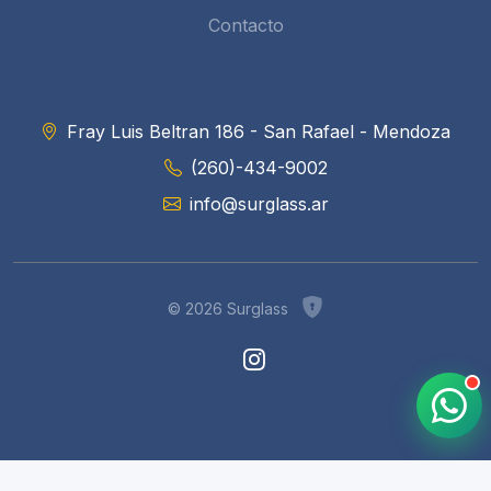
Contacto
CONTACTO
Fray Luis Beltran 186 - San Rafael - Mendoza
(260)-434-9002
info@surglass.ar
© 2026 Surglass