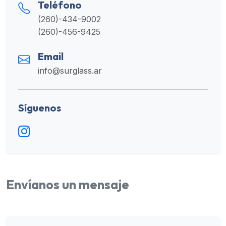
Teléfono
(260)-434-9002
(260)-456-9425
Email
info@surglass.ar
Síguenos
Envíanos un mensaje